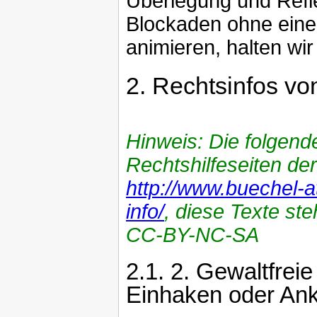
Überlegung und Refle
Blockaden ohne eine
animieren, halten wir f
2.
Rechtsinfos vo
Hinweis: Die folgen
Rechtshilfeseiten d
http://www.buechel-a
info/
, diese Texte s
CC-BY-NC-SA
2.1.
2. Gewaltfreie
Einhaken oder Ank