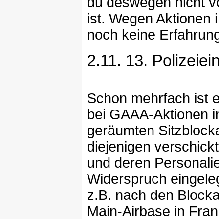
du deswegen nicht vo
ist. Wegen Aktionen 
noch keine Erfahrun
2.11.
13. Polizeiei
Schon mehrfach ist 
bei GAAA-Aktionen in
geräumten Sitzblock
diejenigen verschickt
und deren Personalie
Widerspruch eingele
z.B. nach den Block
Main-Airbase in Frank