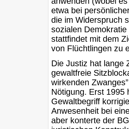
anwenden (wobei es 
etwa bei persönliche
die im Widerspruch s
sozialen Demokratie 
stattfindet mit dem 
von Flüchtlingen zu e
Die Justiz hat lange 
gewaltfreie Sitzbloc
wirkenden Zwanges” 
Nötigung. Erst 1995 
Gewaltbegriff korrigi
Anwesenheit bei ein
aber konterte der B