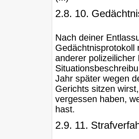
2.8.
10. Gedächtni
Nach deiner Entlassu
Gedächtnisprotokoll 
anderer polizeiliche
Situationsbeschreibu
Jahr später wegen de
Gerichts sitzen wirst
vergessen haben, we
hast.
2.9.
11. Strafverfa