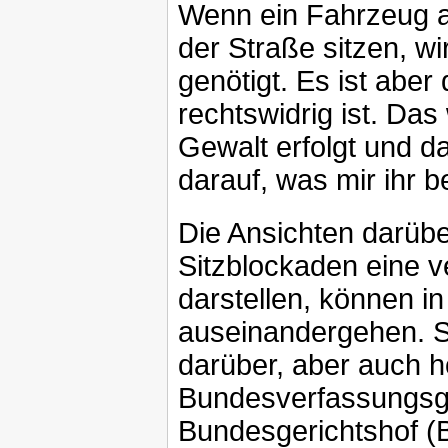
Wenn ein Fahrzeug an
der Straße sitzen, wi
genötigt. Es ist abe
rechtswidrig ist. Das
Gewalt erfolgt und 
darauf, was mir ihr b
Die Ansichten darüb
Sitzblockaden eine 
darstellen, können i
auseinandergehen. Se
darüber, aber auch h
Bundesverfassungsg
Bundesgerichtshof (B