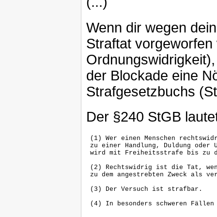
(...)
Wenn dir wegen dein
Straftat vorgeworfen 
Ordnungswidrigkeit),
der Blockade eine N
Strafgesetzbuchs (
Der §240 StGB lautet
 (1) Wer einen Menschen rechtswidr
 zu einer Handlung, Duldung oder U
 wird mit Freiheitsstrafe bis zu d
 (2) Rechtswidrig ist die Tat, wen
 zu dem angestrebten Zweck als ver
 (3) Der Versuch ist strafbar.
