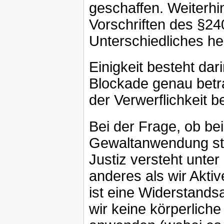
geschaffen. Weiterhi
Vorschriften des §2
Unterschiedliches he
Einigkeit besteht dar
Blockade genau betr
der Verwerflichkeit 
Bei der Frage, ob be
Gewaltanwendung stat
Justiz versteht unter
anderes als wir Akti
ist eine Widerstands
wir keine körperlic