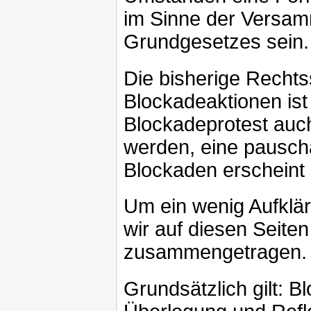
im Sinne der Versamm
Grundgesetzes sein.
Die bisherige Recht
Blockadeaktionen is
Blockadeprotest auch
werden, eine pauscha
Blockaden erscheint 
Um ein wenig Aufkläru
wir auf diesen Seiten
zusammengetragen.
Grundsätzlich gilt: B