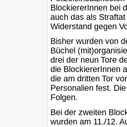
BlockiererInnen bei
auch das als Strafta
Widerstand gegen Vo
Bisher wurden von d
Büchel (mit)organisi
drei der neun Tore de
die BlockiererInnen 
die am dritten Tor vo
Personalien fest. Die
Folgen.
Bei der zweiten Bloc
wurden am 11./12. Au