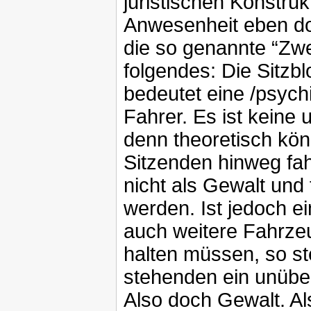
juristischen Konstruk
Anwesenheit eben doc
die so genannte “Zw
folgendes: Die Sitzb
bedeutet eine /psych
Fahrer. Es ist keine
denn theoretisch kön
Sitzenden hinweg fa
nicht als Gewalt und 
werden. Ist jedoch ei
auch weitere Fahrzeu
halten müssen, so ste
stehenden ein unübe
Also doch Gewalt. Al