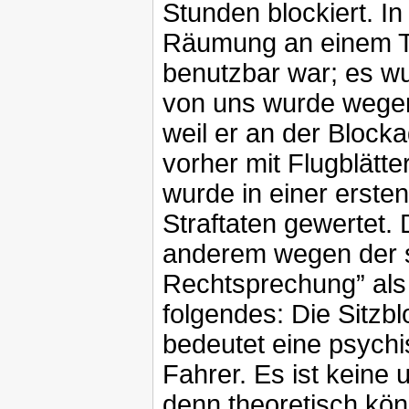
Stunden blockiert. In
Räumung an einem To
benutzbar war; es w
von uns wurde wegen d
weil er an der Block
vorher mit Flugblätt
wurde in einer erste
Straftaten gewertet.
anderem wegen der s
Rechtsprechung” als 
folgendes: Die Sitzb
bedeutet eine psychi
Fahrer. Es ist keine
denn theoretisch kön