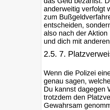
das Geld bezahlst. 
anderweitig verfolgt
zum Bußgeldverfahren
entscheiden, sonder
also nach der Aktio
und dich mit anderen
2.5.
7. Platzverwei
Wenn die Polizei ein
genau sagen, welchen
Du kannst dagegen W
trotzdem den Platzve
Gewahrsam genommen