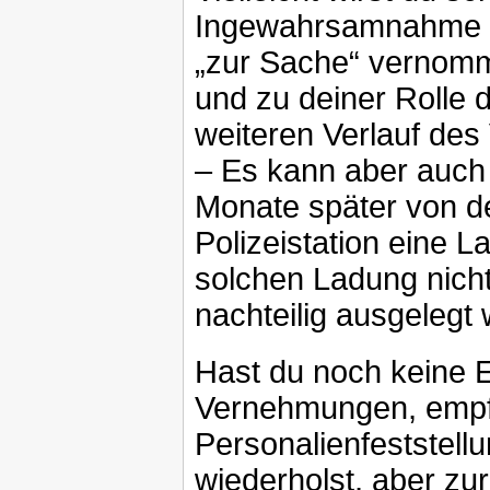
Ingewahrsamnahme au
„zur Sache“ vernomm
und zu deiner Rolle d
weiteren Verlauf des
– Es kann aber auch 
Monate später von de
Polizeistation eine
solchen Ladung nicht 
nachteilig ausgelegt
Hast du noch keine E
Vernehmungen, empfie
Personalienfeststel
wiederholst, aber zu