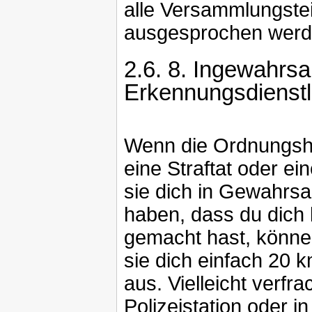
alle Versammlungstei
ausgesprochen werd
2.6.
8. Ingewahrs
Erkennungsdienst
Wenn die Ordnungshü
eine Straftat oder e
sie dich in Gewahrs
haben, dass du dich b
gemacht hast, können
sie dich einfach 20 
aus. Vielleicht verfr
Polizeistation oder 