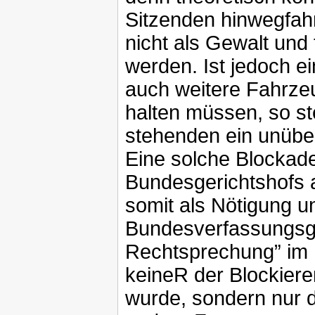
Sitzenden hinwegfah
nicht als Gewalt und 
werden. Ist jedoch ei
auch weitere Fahrzeu
halten müssen, so ste
stehenden ein unübe
Eine solche Blockad
Bundesgerichtshofs a
somit als Nötigung un
Bundesverfassungsge
Rechtsprechung” im 
keineR der Blockiere
wurde, sondern nur de