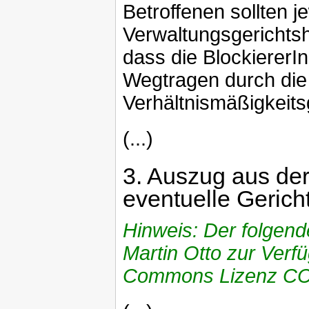
Betroffenen sollten 
Verwaltungsgerichtsh
dass die BlockiererI
Wegtragen durch die 
Verhältnismäßigkeit
(...)
3.
Auszug aus der 
eventuelle Gerich
Hinweis: Der folgend
Martin Otto zur Verfü
Commons Lizenz CC-