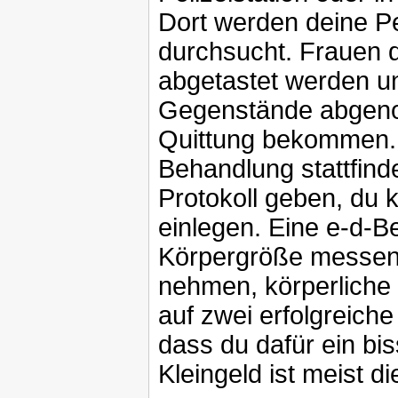
Dort werden deine Per
durchsucht. Frauen 
abgetastet werden u
Gegenstände abgeno
Quittung bekommen. 
Behandlung stattfin
Protokoll geben, du k
einlegen. Eine e-d-B
Körpergröße messen
nehmen, körperliche 
auf zwei erfolgreich
dass du dafür ein b
Kleingeld ist meist 