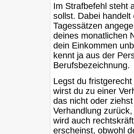
Im Strafbefehl steht 
sollst. Dabei handelt
Tagessätzen angegeb
deines monatlichen
dein Einkommen unbek
kennt ja aus der Per
Berufsbezeichnung.
Legst du fristgerecht
wirst du zu einer Ve
das nicht oder ziehst
Verhandlung zurück, w
wird auch rechtskräf
erscheinst, obwohl d