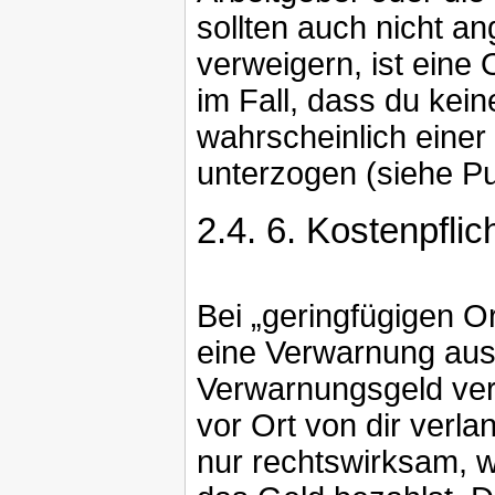
sollten auch nicht a
verweigern, ist eine 
im Fall, dass du kein
wahrscheinlich eine
unterzogen (siehe Pu
2.4.
6. Kostenpfli
Bei „geringfügigen O
eine Verwarnung aus
Verwarnungsgeld ver
vor Ort von dir verla
nur rechtswirksam, w