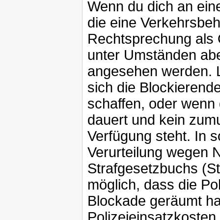
Wenn du dich an einer
die eine Verkehrsbe
Rechtsprechung als O
unter Umständen aber
angesehen werden. Le
sich die Blockierend
schaffen, oder wenn 
dauert und kein zumu
Verfügung steht. In s
Verurteilung wegen 
Strafgesetzbuchs (St
möglich, dass die Pol
Blockade geräumt hat
Polizeieinsatzkosten