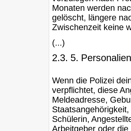
Monaten werden nac
gelöscht, längere na
Zwischenzeit keine w
(...)
2.3.
5. Personalien
Wenn die Polizei deine
verpflichtet, diese
Meldeadresse, Gebur
Staatsangehörigkeit,
Schülerin, Angestellt
Arbeitgeber oder die