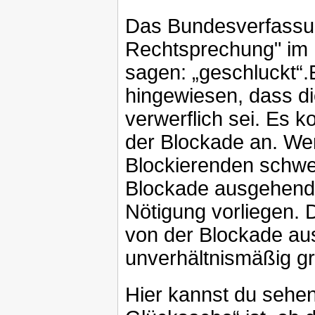
Das Bundesverfassun
Rechtsprechung" im 
sagen: „geschluckt“.
hingewiesen, dass d
verwerflich sei. Es 
der Blockade an. Wen
Blockierenden schwe
Blockade ausgehende
Nötigung vorliegen. 
von der Blockade aus
unverhältnismäßig g
Hier kannst du sehen