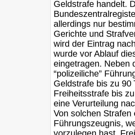
Geldstrafe handelt. D
Bundeszentralregiste
allerdings nur besti
Gerichte und Strafve
wird der Eintrag nach
wurde vor Ablauf dies
eingetragen. Neben d
“polizeiliche” Führun
Geldstrafe bis zu 90
Freiheitsstrafe bis 
eine Verurteilung nac
Von solchen Strafen
Führungszeugnis, we
vorzulegen hast. Fre