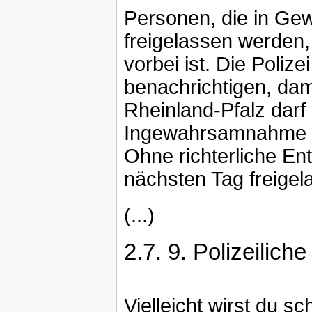
Personen, die in G
freigelassen werden
vorbei ist. Die Poliz
benachrichtigen, dami
Rheinland-Pfalz darf 
Ingewahrsamnahme ni
Ohne richterliche E
nächsten Tag freige
(...)
2.7.
9. Polizeilic
Vielleicht wirst du 