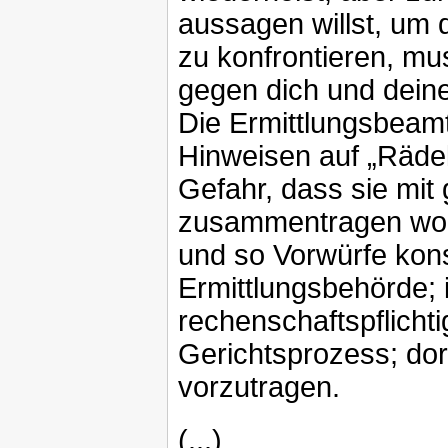
aussagen willst, um 
zu konfrontieren, mu
gegen dich und dein
Die Ermittlungsbeam
Hinweisen auf „Rädel
Gefahr, dass sie mit
zusammentragen woll
und so Vorwürfe konst
Ermittlungsbehörde; 
rechenschaftspflichti
Gerichtsprozess; dort
vorzutragen.
(...)