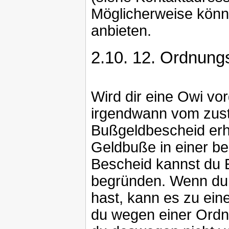
Möglicherweise könn
anbieten.
2.10.
12. Ordnungs
Wird dir eine Owi vo
irgendwann vom zus
Bußgeldbescheid erhäl
Geldbuße in einer b
Bescheid kannst du 
begründen. Wenn du d
hast, kann es zu ei
du wegen einer Ordnu