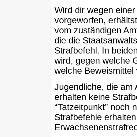
Wird dir wegen einer 
vorgeworfen, erhälts
vom zuständigen Amts
die die Staatsanwalts
Strafbefehl. In beiden
wird, gegen welche 
welche Beweismittel 
Jugendliche, die am 
erhalten keine Straf
“Tatzeitpunkt” noch 
Strafbefehle erhalte
Erwachsenenstrafrec